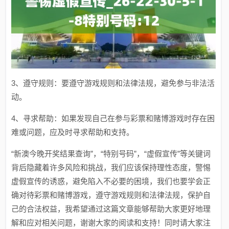
3、遵守规则：要遵守游戏规则和法律法规，避免参与非法活
动。
4、寻求帮助：如果发现自己在参与彩票和赌博游戏时存在困
难或问题，应及时寻求帮助和支持。
“新澳今晚开奖结果查询”，“特别号码”，“虚假宣传”等关键词
背后隐藏着许多风险和挑战，我们应该保持理性态度，警惕
虚假宣传的诱惑，避免陷入不必要的困境，我们也要学会正
确对待彩票和赌博游戏，遵守游戏规则和法律法规，保护自
己的合法权益，我希望通过这篇文章能够帮助大家更好地理
解和应对相关问题，谢谢大家的阅读和支持！同时请大家注