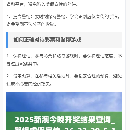
道和平台，避免陷入虚假宣传的陷阱。
4、提高警惕：要时刻保持警惕，学会识别虚假宣传的手法，
避免受到不法分子的欺骗。
如何正确对待彩票和赌博游戏
1、保持理性：参与彩票和赌博游戏时，要保持理性态度，不
要过度沉迷其中。
2、设定预算：在参与相关活动时，要设定合理的预算，避免
造成不必要的经济损失。