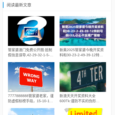
阅读最新文章
管家婆澳门免费公开图:抵制
新奥2025管家婆今晚开奖资
假信息误导,42-29-32-1-5-14
料和30-23-2-49-39-12特别
特别号码:37
号码:22,小心不实推广策略
7777888888管家婆老家，谨
新澳天天开奖资料大全
防虚假标榜手段，15-10-19-
600Tk:谨防不实的伪形
47-22-29特别号码:42
象,12-6-41-42-18-14特别号
码:28