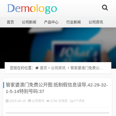
首页
公司新闻
产品中心
行业新闻
公司资讯
您现在的位置：
首页
公司资讯
管家婆澳门免费公开图:抵制假信息误导,42-29-32-1-5-14特别号码:37
管家婆澳门免费公开图:抵制假信息误导,42-29-32-
1-5-14特别号码:37
2025-06-18
公司资讯
2794 次浏览
0个评论