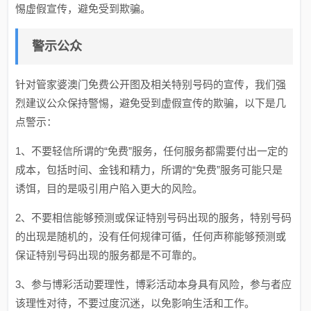
惕虚假宣传，避免受到欺骗。
警示公众
针对管家婆澳门免费公开图及相关特别号码的宣传，我们强
烈建议公众保持警惕，避免受到虚假宣传的欺骗，以下是几
点警示：
1、不要轻信所谓的“免费”服务，任何服务都需要付出一定的
成本，包括时间、金钱和精力，所谓的“免费”服务可能只是
诱饵，目的是吸引用户陷入更大的风险。
2、不要相信能够预测或保证特别号码出现的服务，特别号码
的出现是随机的，没有任何规律可循，任何声称能够预测或
保证特别号码出现的服务都是不可靠的。
3、参与博彩活动要理性，博彩活动本身具有风险，参与者应
该理性对待，不要过度沉迷，以免影响生活和工作。