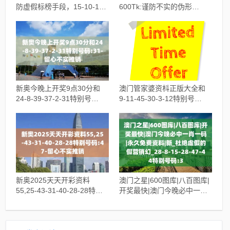
防虚假标榜手段，15-10-19-
600Tk:谨防不实的伪形
47-22-29特别号码:42
象,12-6-41-42-18-14特别号
码:28
新奥今晚上开奖9点30分和
澳门管家婆资枓正版大全和
24-8-39-37-2-31特别号
9-11-45-30-3-12特别号
码:31-留心不实推销
码:12,警惕夸张幌子背后
新奥2025天天开彩资料
澳门之星|600图库|八百图库|
55,25-43-31-40-28-28特别
开奖最快|澳门今晚必中一肖
号码:47-留心不实推销
一码|永久免费资料|新_杜绝
虚假的假营销幻_28-8-15-
28-47-44特别号码:3