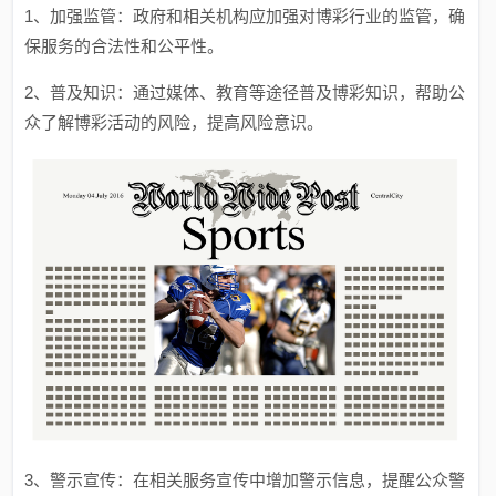
1、加强监管：政府和相关机构应加强对博彩行业的监管，确
保服务的合法性和公平性。
2、普及知识：通过媒体、教育等途径普及博彩知识，帮助公
众了解博彩活动的风险，提高风险意识。
3、警示宣传：在相关服务宣传中增加警示信息，提醒公众警