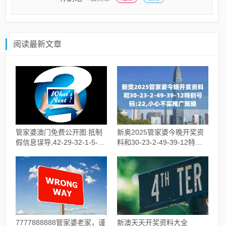
阅读最新文章
管家婆澳门免费公开图:抵制
新奥2025管家婆今晚开奖资
假信息误导,42-29-32-1-5-14
料和30-23-2-49-39-12特别
特别号码:37
号码:22,小心不实推广策略
7777888888管家婆老家，谨
新澳天天开奖资料大全