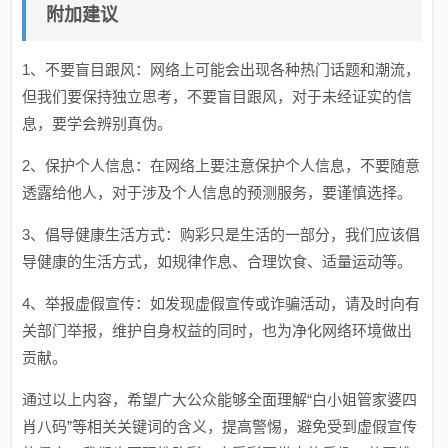
附加建议
1、不要盲目跟风：网络上可能会出现各种热门话题和潮流，
但我们要保持独立思考，不要盲目跟风，对于未经证实的信
息，要学会辨别真伪。
2、保护个人信息：在网络上要注意保护个人信息，不要随意
透露给他人，对于涉及个人信息的预测服务，要谨慎选择。
3、倡导健康生活方式：购彩只是生活的一部分，我们应该倡
导健康的生活方式，如规律作息、合理饮食、适量运动等。
4、举报虚假宣传：如发现虚假宣传或诈骗活动，请及时向有
关部门举报，维护自身权益的同时，也为净化网络环境做出
贡献。
通过以上内容，希望广大公众能够全面理解“白小姐管家婆四
肖八码”等相关关键词的含义，提高警惕，避免受到虚假宣传