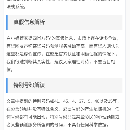
法或系统。
真假信息解析
白小姐管家婆四肖八码”的真假信息，市场上存在诸多争议，
有些网友声称某些号码预测服务准确率高，而有些人则认为
这些都是虚假宣传，在缺乏官方认证和明确证据的情况下，
我们很难判断其真实性，建议大家理性对待，不要盲目相
信。
特别号码解读
文章中提到的特别号码如41、45、4、37、9、46以及15等，
在彩票领域并没有特殊含义，彩票号码的产生是随机的，任
何号码都有可能出现，特别号码只是某些彩民的心理预期或
者某些预测服务所强调的号码，不具有任何科学依据。