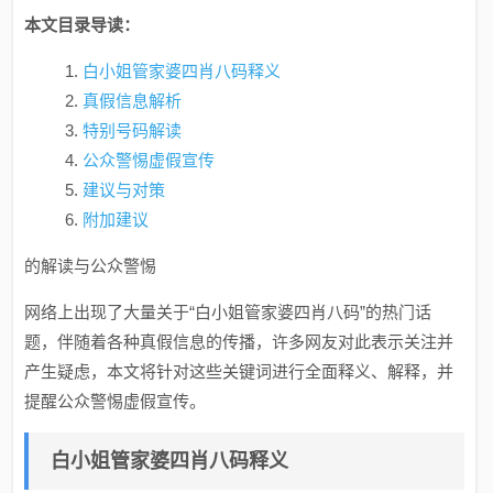
本文目录导读：
白小姐管家婆四肖八码释义
真假信息解析
特别号码解读
公众警惕虚假宣传
建议与对策
附加建议
的解读与公众警惕
网络上出现了大量关于“白小姐管家婆四肖八码”的热门话
题，伴随着各种真假信息的传播，许多网友对此表示关注并
产生疑虑，本文将针对这些关键词进行全面释义、解释，并
提醒公众警惕虚假宣传。
白小姐管家婆四肖八码释义