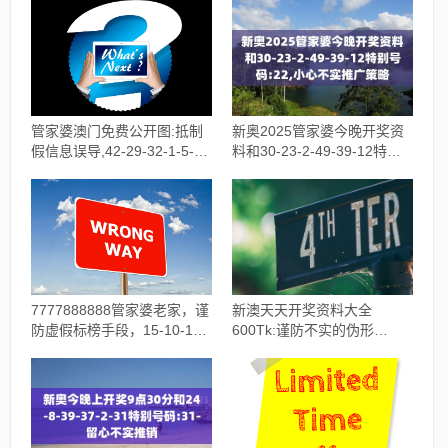
管家婆澳门免费公开图:抵制
新奥2025管家婆今晚开奖资
假信息误导,42-29-32-1-5-14
料和30-23-2-49-39-12特别
特别号码:37
号码:22,小心不实推广策略
7777888888管家婆老家，谨
新澳天天开奖资料大全
防虚假标榜手段，15-10-19-
600Tk:谨防不实的伪形
47-22-29特别号码:42
象,12-6-41-42-18-14特别号
码:28